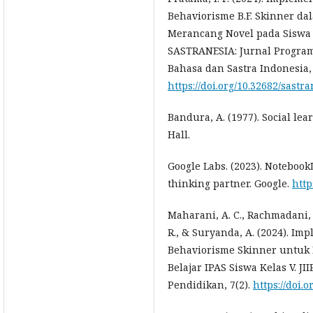
Behaviorisme B.F. Skinner d
Merancang Novel pada Siswa K
SASTRANESIA: Jurnal Program
Bahasa dan Sastra Indonesia, 
https://doi.org/10.32682/sastr
Bandura, A. (1977). Social lea
Hall.
Google Labs. (2023). Notebook
thinking partner. Google.
http
Maharani, A. C., Rachmadani, F. 
R., & Suryanda, A. (2024). Im
Behaviorisme Skinner untuk
Belajar IPAS Siswa Kelas V. JI
Pendidikan, 7(2).
https://doi.o