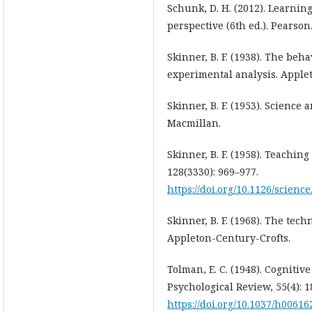
Schunk, D. H. (2012). Learnin
perspective (6th ed.). Pearson
Skinner, B. F. (1938). The beh
experimental analysis. Apple
Skinner, B. F. (1953). Scienc
Macmillan.
Skinner, B. F. (1958). Teachin
128(3330): 969–977.
https://doi.org/10.1126/science
Skinner, B. F. (1968). The tech
Appleton-Century-Crofts.
Tolman, E. C. (1948). Cognitiv
Psychological Review, 55(4): 1
https://doi.org/10.1037/h00616