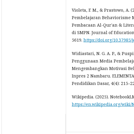
Violeta, F. M., & Prastowo, A.
Pembelajaran Behaviorisme M
Pembacaan Al-Qur'an & Litera
di SMPN. Journal of Education
5619.
https://doi.org/10.37985/j
Widiastari, N. G. A. P., & Puspit
Penggunaan Media Pembelaja
Mengembangkan Motivasi Bela
Inpres 2 Nambaru. ELEMENTAR
Pendidikan Dasar, 4(4): 215–2
Wikipedia. (2025). NotebookL
https://en.wikipedia.org/wiki