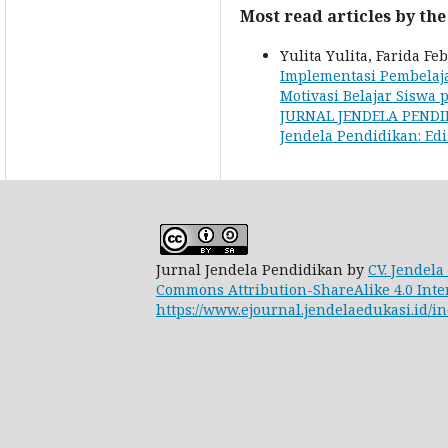
Most read articles by th
Yulita Yulita, Farida Fe
Implementasi Pembelaj
Motivasi Belajar Siswa
JURNAL JENDELA PENDIDIK
Jendela Pendidikan: Edi
Jurnal Jendela Pendidikan by
CV. Jendela
Commons Attribution-ShareAlike 4.0 Inte
https://www.ejournal.jendelaedukasi.id/in