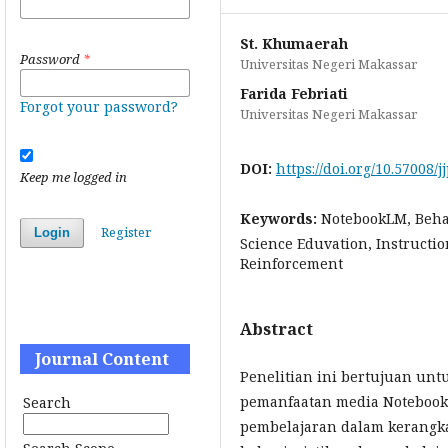
St. Khumaerah
Password
*
Universitas Negeri Makassar
Farida Febriati
Forgot your password?
Universitas Negeri Makassar
DOI:
https://doi.org/10.57008/j
Keep me logged in
Keywords:
NotebookLM, Behav
Register
Login
Science Eduvation, Instructio
Reinforcement
Abstract
Journal Content
Penelitian ini bertujuan unt
pemanfaatan media Notebook
Search
pembelajaran dalam kerangka 