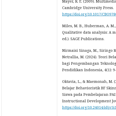
Mayer, R. E. (2009). Multimedi
Cambridge University Press.
https://doi.org/10.1017/CBO97
Miles, M. B., Huberman, A. M., 
Qualitative data analysis: A 
ed.). SAGE Publications.
Nirmaisi Sinaga, M., Siringo R
Netrallia, M. (2024). Teori Be
bagi Pengembangan Teknologi
Pendidikan Indonesia, 4(1): 9
Oktavia, L., & Maemonah, M. 
Belajar Behavioristik BF Ski
Siswa pada Pembelajaran PAI 
Instructional Development Jou
https://doi.org/10.24014/idj.v5