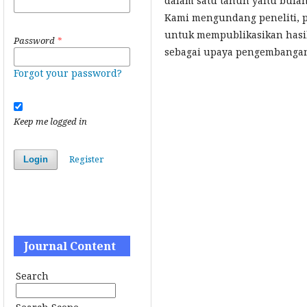
dalam satu tahun yaitu bula
Kami mengundang peneliti, pr
untuk mempublikasikan hasil
Password
*
sebagai upaya pengembangan
Forgot your password?
Keep me logged in
Register
Login
Journal Content
Search