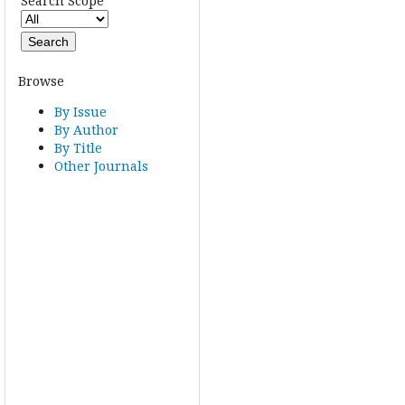
Search Scope
Browse
By Issue
By Author
By Title
Other Journals