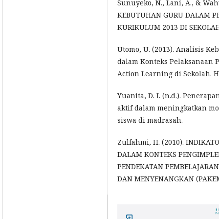
Sunuyeko, N., Lani, A., & Wah
KEBUTUHAN GURU DALAM P
KURIKULUM 2013 DI SEKOLAH 
Utomo, U. (2013). Analisis K
dalam Konteks Pelaksanaan P
Action Learning di Sekolah. H
Yuanita, D. I. (n.d.). Penerap
aktif dalam meningkatkan mot
siswa di madrasah.
Zulfahmi, H. (2010). INDIK
DALAM KONTEKS PENGIMPL
PENDEKATAN PEMBELAJARAN AK
DAN MENYENANGKAN (PAKEM).