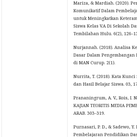
Mariza, & Mardiah. (2020). 
Komunikatif Dalam Pembelaj
untuk Meningkatkan Keteram
Siswa Kelas V.A Di Sekolah Da
Tembilahan Hulu. 6(2), 126–1
Nurjannah. (2018). Analisa 
Dasar Dalam Pengembangan 
di MAN Curup. 2(1).
Nurrita, T. (2018). Kata Kunc
dan Hasil Belajar Siswa. 03, 1
Prananingrum, A. V., Rois, I. N
KAJIAN TEORITIS MEDIA PE
ARAB. 303–319.
Purnasari, P. D., & Sadewo, Y. D
Pembelajaran Pendidikan Das