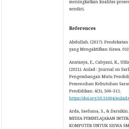
meningkatkan kualitas prose
sendiri.
References
Abdullah. (2017). Pendekata
yang Mengaktifkan Siswa. 01(0
Anatasya, E., Cahyani, K., Ulf
(2021). Aulad : Journal on Ea
Pengembangan Mutu Pendidik
Pemenuhan Kebutuhan Saran
Pendidikan. 4(3), 306–311.
https://doi.org/10.31004/aulad.
Arda, Saehana, S., & Darsik
MEDIA PEMBELAJARAN INTER
KOMPUTER UNTUK SISWA SMP K