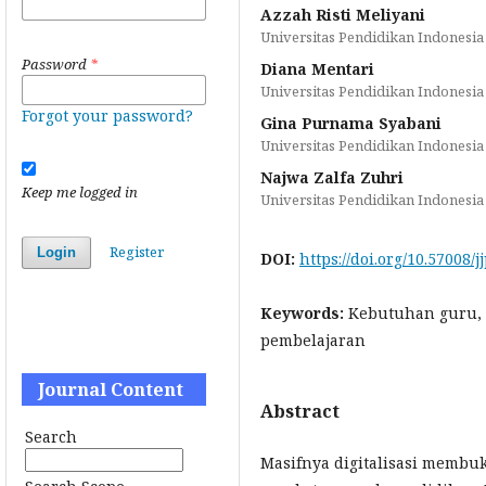
Azzah Risti Meliyani
Universitas Pendidikan Indonesia
Password
*
Diana Mentari
Universitas Pendidikan Indonesia
Forgot your password?
Gina Purnama Syabani
Universitas Pendidikan Indonesia
Najwa Zalfa Zuhri
Keep me logged in
Universitas Pendidikan Indonesia
Register
Login
DOI:
https://doi.org/10.57008/j
Keywords:
Kebutuhan guru, S
pembelajaran
Journal Content
Abstract
Search
Masifnya digitalisasi membuk