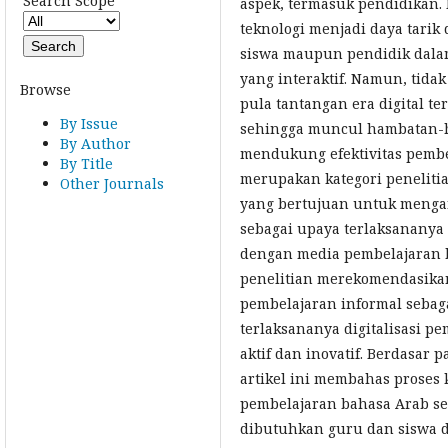
Search Scope
aspek, termasuk pendidikan.
teknologi menjadi daya tarik 
siswa maupun pendidik dala
yang interaktif. Namun, tidak
Browse
pula tantangan era digital t
By Issue
sehingga muncul hambatan-
By Author
mendukung efektivitas pembel
By Title
merupakan kategori penelitian
Other Journals
yang bertujuan untuk menga
sebagai upaya terlaksananya 
dengan media pembelajaran be
penelitian merekomendasika
pembelajaran informal sebaga
terlaksananya digitalisasi p
aktif dan inovatif. Berdasar 
artikel ini membahas proses
pembelajaran bahasa Arab se
dibutuhkan guru dan siswa 