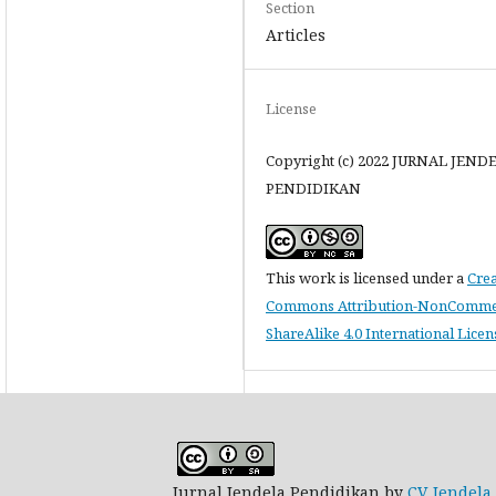
Section
Articles
License
Copyright (c) 2022 JURNAL JEND
PENDIDIKAN
This work is licensed under a
Crea
Commons Attribution-NonCommer
ShareAlike 4.0 International Licen
Jurnal Jendela Pendidikan by
CV. Jendela