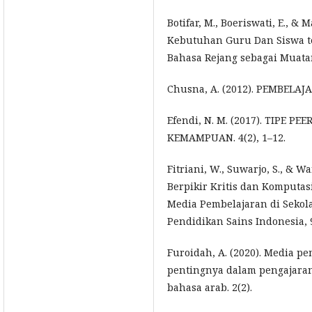
Botifar, M., Boeriswati, E., & M
Kebutuhan Guru Dan Siswa t
Bahasa Rejang sebagai Muatan
Chusna, A. (2012). PEMBELA
Efendi, N. M. (2017). TIPE P
KEMAMPUAN. 4(2), 1–12.
Fitriani, W., Suwarjo, S., & Wa
Berpikir Kritis dan Komputas
Media Pembelajaran di Sekola
Pendidikan Sains Indonesia, 9
Furoidah, A. (2020). Media p
pentingnya dalam pengajara
bahasa arab. 2(2).