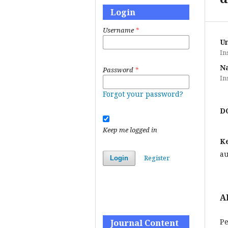
Login
Username
*
Un
In
N
Password
*
In
Forgot your password?
D
Keep me logged in
K
au
Register
Login
A
Pe
Journal Content