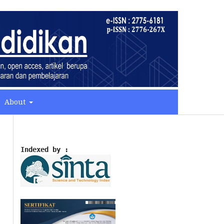
About
Indexed by :