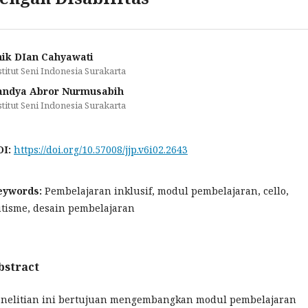
ik DIan Cahyawati
stitut Seni Indonesia Surakarta
andya Abror Nurmusabih
stitut Seni Indonesia Surakarta
OI:
https://doi.org/10.57008/jjp.v6i02.2643
eywords:
Pembelajaran inklusif, modul pembelajaran, cello,
tisme, desain pembelajaran
bstract
nelitian ini bertujuan mengembangkan modul pembelajaran