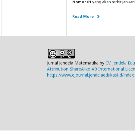
Nomor 01
yang akan terbit Januari
Read More
Jurnal Jendela Matematika by
CV. Jendela Ed
Attribution-ShareAlike 4.0 International Lice
https://www.ejournal.jendelaedukasi.id/index