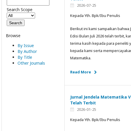
2026-07-25
Search Scope
Kepada Yth. Bpk/Ibu Penulis
Berikut ini kami sampaikan bahwa 
Browse
Edisi Bulan Juli 2026 telah terbit
terima kasih kepada para peneliti 
By Issue
kepada kami serta mempercayakan u
By Author
By Title
Matematika.
Other Journals
Read More
Jurnal Jendela Matematika V
Telah Terbit
2026-01-25
Kepada Yth. Bpk/Ibu Penulis