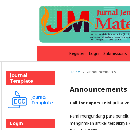
Register
Login
Submissions
Home
/
Announcements
Journal
Template
Announcements
Call for Papers Edisi Juli 2026
Kami mengundang para peneliti
Login
mengirimkan artikel terbaiknya