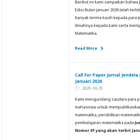
Berikut ini kami sampaikan bahwa 
Edisi Bulan Januari 2026 telah ter
banyak terima kasih kepada para pe
ilmiahnya kepada kami serta mempe
Matematika.
Read More
Call For Paper Jurnal Jende
Januari 2026
2025-10-25
Kami mengundang saudara para pene
mahasiswa untuk mempublikasikan a
matematika, pendidikan matematik
pembelajaran matematika pada
Ju
Nomor 01 yang akan terbit Janu